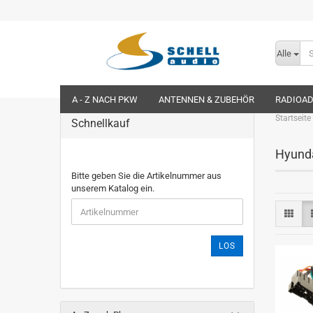
Alle
A - Z NACH PKW
ANTENNEN & ZUBEHÖR
RADIOA
Startseite
Schnellkauf
Hyunda
Bitte geben Sie die Artikelnummer aus
unserem Katalog ein.
LOS