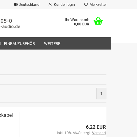
Deutschland
Kundenlogin
Merkzettel
Ihr Warenkorb
0,00 EUR
FI - EINBAUZUBEHÖR
WEITERE
rstellen
1
rt vergessen?
okabel
6,22 EUR
inkl. 19% MwSt. zzgl.
Versand