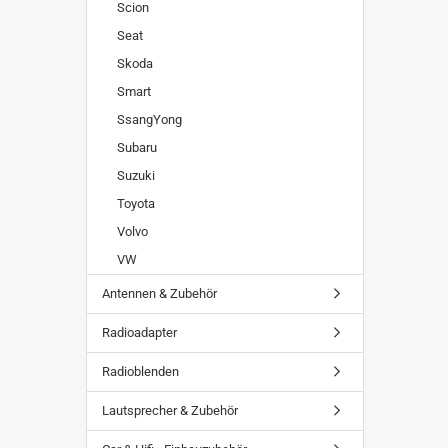
Scion
Seat
Skoda
Smart
SsangYong
Subaru
Suzuki
Toyota
Volvo
VW
Antennen & Zubehör
Radioadapter
Radioblenden
Lautsprecher & Zubehör