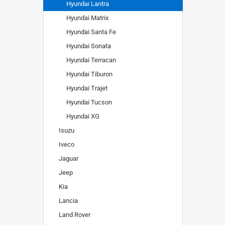
Hyundai Lantra
Hyundai Matrix
Hyundai Santa Fe
Hyundai Sonata
Hyundai Terracan
Hyundai Tiburon
Hyundai Trajet
Hyundai Tucson
Hyundai XG
Isuzu
Iveco
Jaguar
Jeep
Kia
Lancia
Land Rover