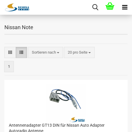
Nissan Note
Sortieren nach
20 pro Seite
1
Antennenadapter GT13 DIN für Nissan Auto Adapter
Autoradio Antenne