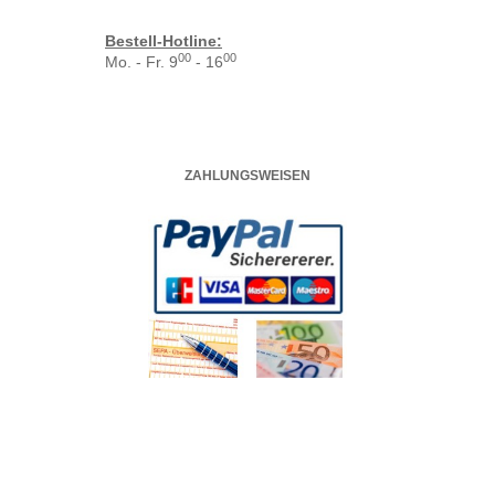
Bestell-Hotline:
00
00
Mo. - Fr. 9
- 16
ZAHLUNGSWEISEN