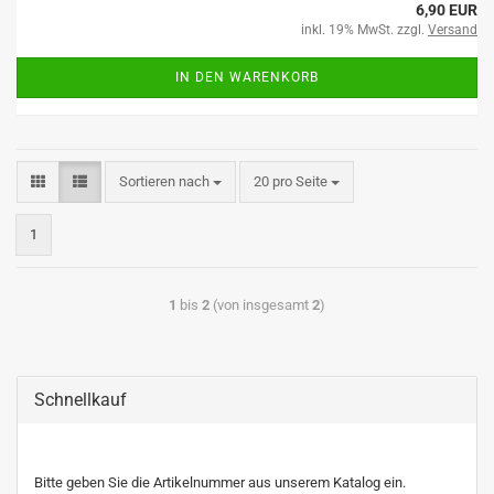
6,90 EUR
inkl. 19% MwSt. zzgl.
Versand
IN DEN WARENKORB
Sortieren nach
20 pro Seite
1
1
bis
2
(von insgesamt
2
)
Schnellkauf
Bitte geben Sie die Artikelnummer aus unserem Katalog ein.