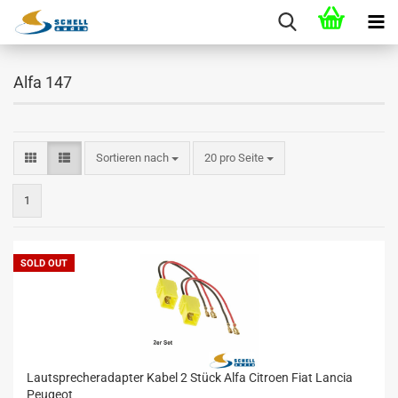
Alfa 147
Sortieren nach
20 pro Seite
1
SOLD OUT
Lautsprecheradapter Kabel 2 Stück Alfa Citroen Fiat Lancia
Peugeot