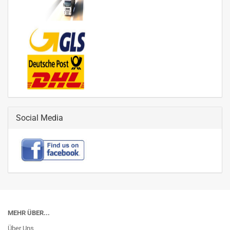
Social Media
MEHR ÜBER...
Über Uns