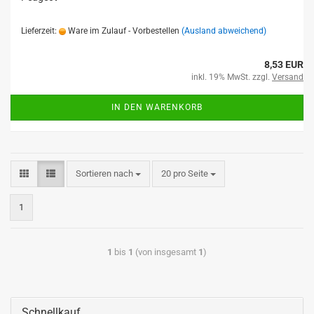
Lieferzeit:
Ware im Zulauf - Vorbestellen
(Ausland abweichend)
8,53 EUR
inkl. 19% MwSt. zzgl.
Versand
IN DEN WARENKORB
Sortieren nach
20 pro Seite
1
1
bis
1
(von insgesamt
1
)
Schnellkauf