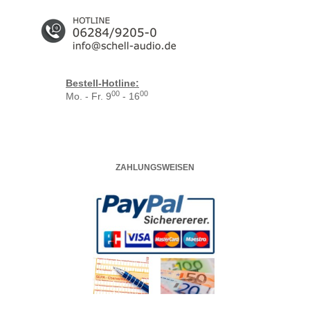
Bestell-Hotline:
00
00
Mo. - Fr. 9
- 16
ZAHLUNGSWEISEN