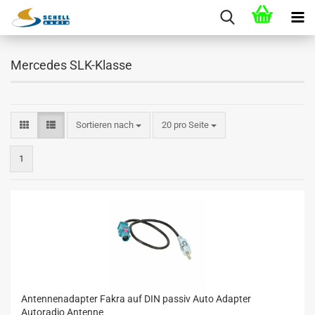
Mercedes SLK-Klasse
Sortieren nach
20 pro Seite
1
Antennenadapter Fakra auf DIN passiv Auto Adapter
Autoradio Antenne