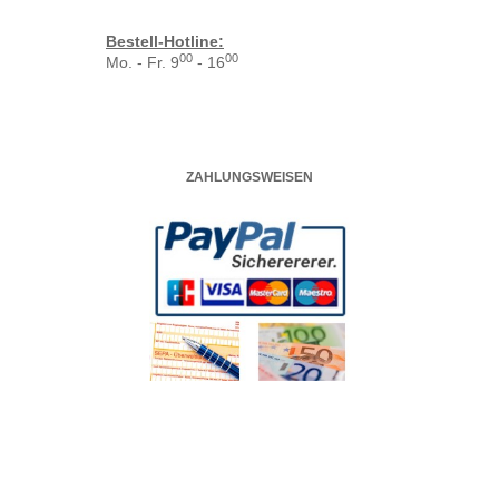
Bestell-Hotline:
00
00
Mo. - Fr. 9
- 16
ZAHLUNGSWEISEN