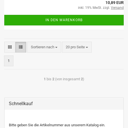
10,89 EUR
inkl. 19% MwSt. zzgl.
Versand
IN DEN WARENKORB
Sortieren nach
20 pro Seite
1
1
bis
2
(von insgesamt
2
)
Schnellkauf
Bitte geben Sie die Artikelnummer aus unserem Katalog ein.