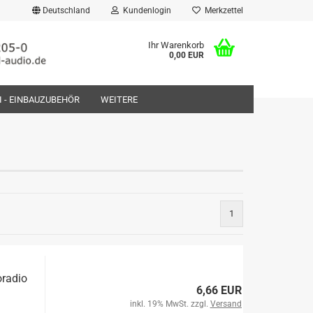
Deutschland
Kundenlogin
Merkzettel
Ihr Warenkorb
0,00 EUR
FI - EINBAUZUBEHÖR
WEITERE
rstellen
1
rt vergessen?
oradio
6,66 EUR
inkl. 19% MwSt. zzgl.
Versand