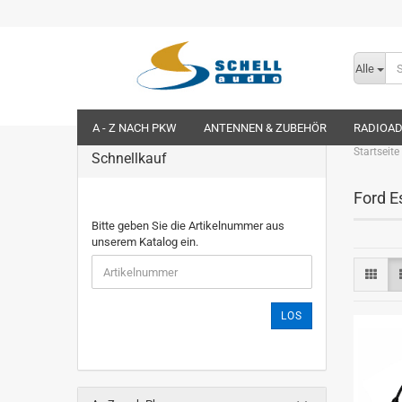
Alle
A - Z NACH PKW
ANTENNEN & ZUBEHÖR
RADIOA
Startseite
Schnellkauf
Ford E
Bitte geben Sie die Artikelnummer aus
unserem Katalog ein.
LOS