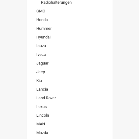
Radiohalterungen
GMC
Honda
Hummer
Hyundai
Isuzu
Iveco
Jaguar
Jeep
Kia
Lancia
Land Rover
Lexus
Lincoln
MAN
Mazda